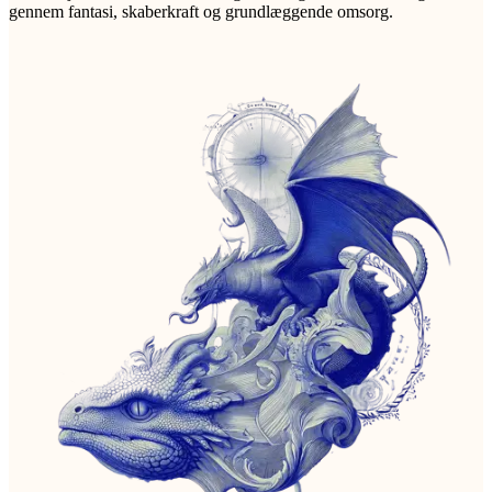
gennem fantasi, skaberkraft og grundlæggende omsorg.
g