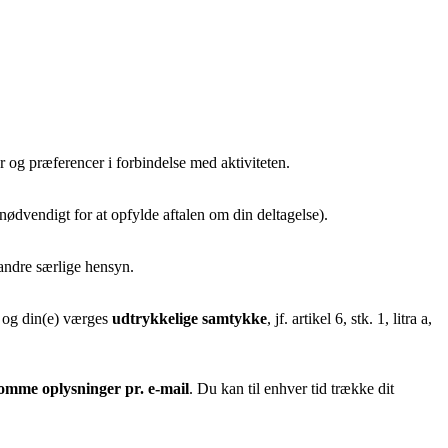
 og præferencer i forbindelse med aktiviteten.
 (nødvendigt for at opfylde aftalen om din deltagelse).
r andre særlige hensyn.
t og din(e) værges
udtrykkelige samtykke
, jf. artikel 6, stk. 1, litra a,
somme oplysninger pr. e-mail
. Du kan til enhver tid trække dit