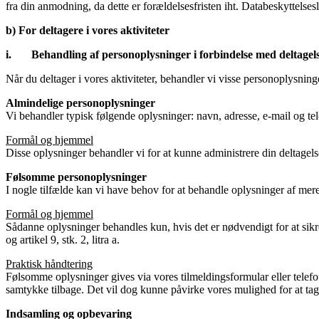
fra din anmodning, da dette er forældelsesfristen iht. Databeskyttelses
b) For deltagere i vores aktiviteter
i. Behandling af personoplysninger i forbindelse med deltagelse 
Når du deltager i vores aktiviteter, behandler vi visse personoplysnin
Almindelige personoplysninger
Vi behandler typisk følgende oplysninger: navn, adresse, e-mail og t
Formål og hjemmel
Disse oplysninger behandler vi for at kunne administrere din deltagelse i
Følsomme personoplysninger
I nogle tilfælde kan vi have behov for at behandle oplysninger af mere
Formål og hjemmel
Sådanne oplysninger behandles kun, hvis det er nødvendigt for at sikr
og artikel 9, stk. 2, litra a.
Praktisk håndtering
Følsomme oplysninger gives via vores tilmeldingsformular eller telef
samtykke tilbage. Det vil dog kunne påvirke vores mulighed for at ta
Indsamling og opbevaring