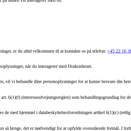
er på anden vis interagerer med os.
nger, er du altid velkommen til at kontakte os på telefon:
+45 22 16 3
noplysninger, når du interagerer med Drakonheart.
is, vil vi behandle dine personoplysninger for at kunne
besvare din hen
 art. 6(1)(f) (interesseafvejningsreglen) som behandlingsgrundlag for d
s de med hjemmel i databeskyttelsesforordningen artikel 6(1)(c) (retlig
n så længe, det er nødvendigt for at opfylde ovenstående formål. I for