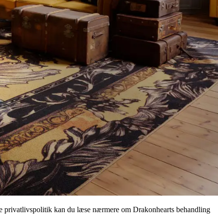
nne privatlivspolitik kan du læse nærmere om Drakonhearts behandling