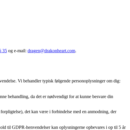
6 35
og e-mail:
dragen@drakonheart.com
.
vendelse. Vi behandler typisk følgende personoplysninger om dig:
enne behandling, da det er nødvendigt for at kunne besvare din
 forpligtelse), det kan være i forbindelse med en anmodning, der
hold til GDPR-henvendelser kan oplysningerne opbevares i op til 5 år