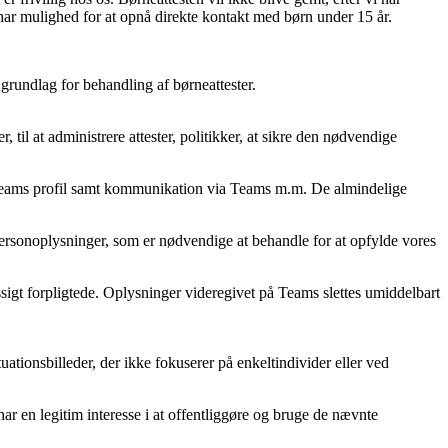
de har mulighed for at opnå direkte kontakt med børn under 15 år.
m grundlag for behandling af børneattester.
 til at administrere attester, politikker, at sikre den nødvendige
og Teams profil samt kommunikation via Teams m.m. De almindelige
 personoplysninger, som er nødvendige at behandle for at opfylde vores
sigt forpligtede. Oplysninger videregivet på Teams slettes umiddelbart
uationsbilleder, der ikke fokuserer på enkeltindivider eller ved
har en legitim interesse i at offentliggøre og bruge de nævnte