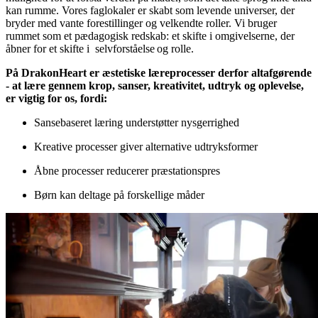
kan rumme. Vores faglokaler er skabt som levende universer, der
bryder med vante forestillinger og velkendte roller. Vi bruger
rummet som et pædagogisk redskab: et skifte i omgivelserne, der
åbner for et skifte i selvforståelse og rolle.
På DrakonHeart er æstetiske læreprocesser derfor altafgørende
- at lære gennem krop, sanser, kreativitet, udtryk og oplevelse,
er vigtig for os, fordi:
Sansebaseret læring understøtter nysgerrighed
Kreative processer giver alternative udtryksformer
Åbne processer reducerer præstationspres
Børn kan deltage på forskellige måder