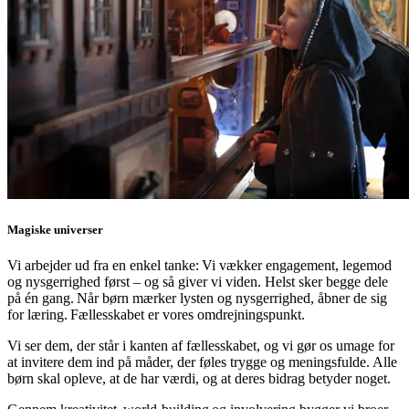
Magiske universer
Vi arbejder ud fra en enkel tanke: Vi vækker engagement, legemod
og nysgerrighed først – og så giver vi viden. Helst sker begge dele
på én gang. Når børn mærker lysten og nysgerrighed, åbner de sig
for læring. Fællesskabet er vores omdrejningspunkt.
Vi ser dem, der står i kanten af fællesskabet, og vi gør os umage for
at invitere dem ind på måder, der føles trygge og meningsfulde. Alle
børn skal opleve, at de har værdi, og at deres bidrag betyder noget.