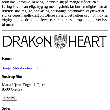
børn kan udforske, lære og udtrykke sig på mange måder. Når
læring bliver sanselig, tryg og meningsfuld, får børn mulighed for at
udvikle sine faglige, sociale og personlige potentialer. Vi ønsker at
styrke deres handlekraft og følelse afværd i et fællesskab - og nok så
vigtigt, at give dem en oplevelse, der mærkes i kroppen og giver lyst
til mere.
Kontakt
dragen@drakonheart.com
Sostrup Slot
Maria Hjerte Engen 1 Gjerrild,
8500 Grenaa
Find vej
Sider