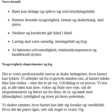
Vores formål
Børn kan deltage og opleve sig som betydningsfulde
Barnets iboende nysgerrighed, fantasi og skabertrang skal
pirres
Struktur og kreativitet går hånd i hånd
Læring skal være sanselig, meningsfuld og tryg
At børnenes selvstændighed, relationskompetencer og
handlekraft styrkes
Nysgerrighed, eksperimenter og leg
Det er vores professionelle ansvar at skabe betingelser, hvor barnet
kan lykkes. Vi arbejder ud fra et growth mindset om, at barnet måske
ikke kan endnu – men det er på vej. Udvikling er en proces. Vi tror
på, at alle børn kan lære, vokse og finde nye veje, når de
eksperimenterer og bliver set for dem, de er, og mødt med
tålmodighed, tydelighed og troen på deres potentiale.
Vi skaber rammer, hvor barnet kan føle sig forstået og værdifuldt.
Hvor det tør prøve igen, selv når noget er svært. Og